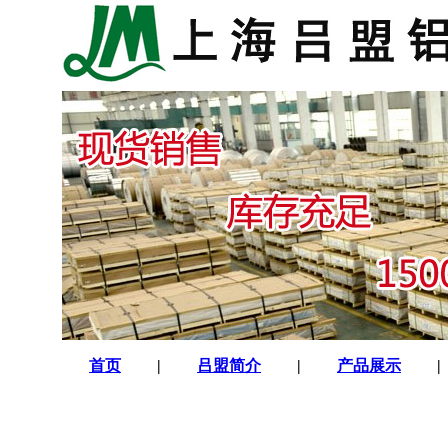
首页
|
吕盟简介
|
产品展示