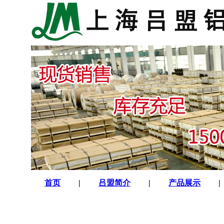
首页
|
吕盟简介
|
产品展示