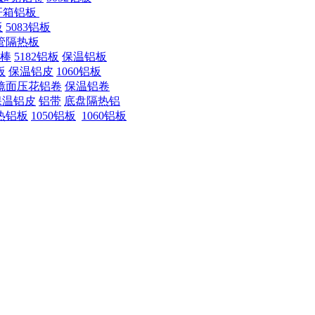
杆箱铝板
板
5083铝板
管隔热板
铝棒
5182铝板
保温铝板
板
保温铝皮
1060铝板
镜面压花铝卷
保温铝卷
保温铝皮
铝带
底盘隔热铝
热铝板
1050铝板
1060铝板