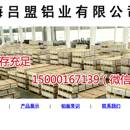
|
产品展示
|
铝板常识
|
联系我们