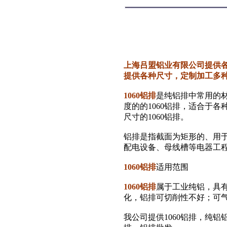
上海吕盟铝业有限公司提供各
提供各种尺寸，定制加工多
1060铝排
是纯铝排中常用的材
度的的1060铝排，适合于
尺寸的1060铝排。
铝排是指截面为矩形的、用
配电设备、母线槽等电器工
1060铝排
适用范围
1060铝排
属于工业纯铝，具
化，铝排可切削性不好；可
我公司提供1060铝排，纯