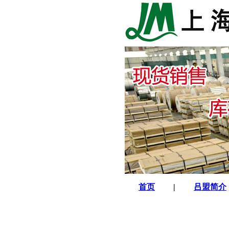
首页
|
吕盟简介