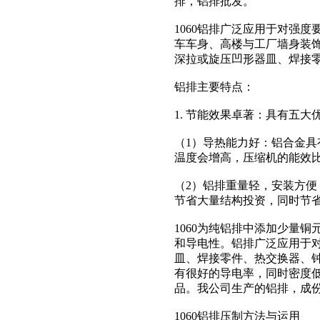
排，铝排批发。
1060铝排广泛应用于对强
车车身、高楼与工厂墙身装
深拉或旋压凹形器皿、焊接
铝排主要特点：
1. 节能效果卓著：具有五大
（1）导热能力好：铝合金
温度会增高，压缩机的能效比
（2）铝排重量轻，安装方便
节省大量结构投资，同时节
1060为纯铝排中添加少量
和导电性。铝排广泛应用于
皿、焊接零件、热交换器、
有很好的导电率，同时密度
品。我公司生产的铝排，成
1060铝排压制方法与运用